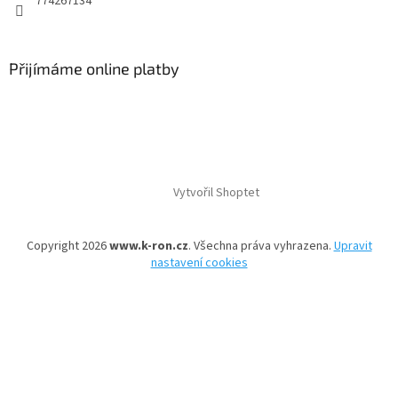
774267134
Přijímáme online platby
Vytvořil Shoptet
Copyright 2026
www.k-ron.cz
. Všechna práva vyhrazena.
Upravit
nastavení cookies