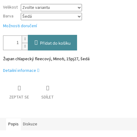
Velikost
Barva
Možnosti doručení
Přidat do košíku
Župan chlapecký fleecový, Minoti, 15pj27, šedá
Detailní informace
ZEPTAT SE
SDÍLET
Popis
Diskuze