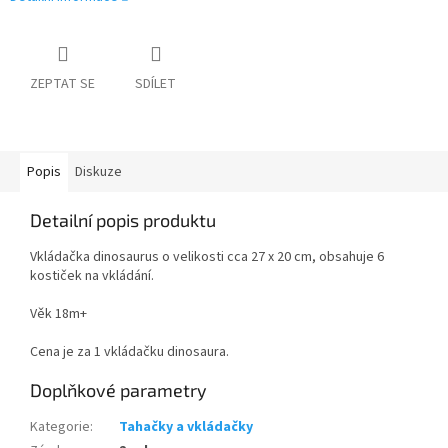
ZEPTAT SE
SDÍLET
Popis
Diskuze
Detailní popis produktu
Vkládačka dinosaurus o velikosti cca 27 x 20 cm, obsahuje 6
kostiček na vkládání.
Věk 18m+
Cena je za 1 vkládačku dinosaura.
Doplňkové parametry
Kategorie
:
Tahačky a vkládačky