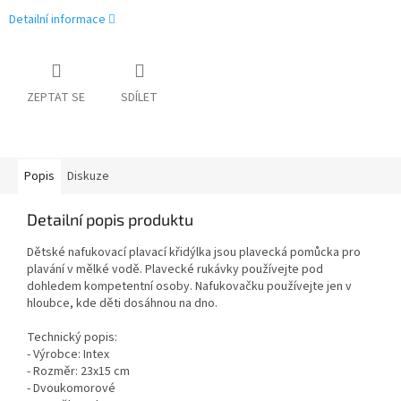
Detailní informace
ZEPTAT SE
SDÍLET
Popis
Diskuze
Detailní popis produktu
Dětské nafukovací plavací křidýlka jsou plavecká pomůcka pro
plavání v mělké vodě. Plavecké rukávky používejte pod
dohledem kompetentní osoby. Nafukovačku používejte jen v
hloubce, kde děti dosáhnou na dno.
Technický popis:
- Výrobce: Intex
- Rozměr: 23x15 cm
- Dvoukomorové