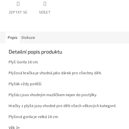
ZEPTAT SE
SDÍLET
Popis
Diskuze
Detailní popis produktu
Plyš Gorila 16 cm.
Plyšová hračka je vhodná jako dárek pro všechny děti.
Plyšák vždy potěší.
Plyšáci jsou vhodným mazlíčkem nejen do postýlky.
Hračky z plyše jsou vhodné pro děti všech věkových kategorií.
Plyšová gorila je velká 16 cm.
Věk 3+