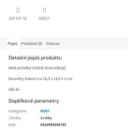
ZEPTAT SE
SDÍLET
Popis
Podobné (8)
Diskuze
Detailní popis produktu
Malá pistolka včetně dvou nábojů.
Rozměry balení cca 16,5 x 14,5 x 2 cm.
Věk 8+
Doplňkové parametry
Kategorie
:
NERF
Záruka
:
2 roky
EAN
:
5010993896783