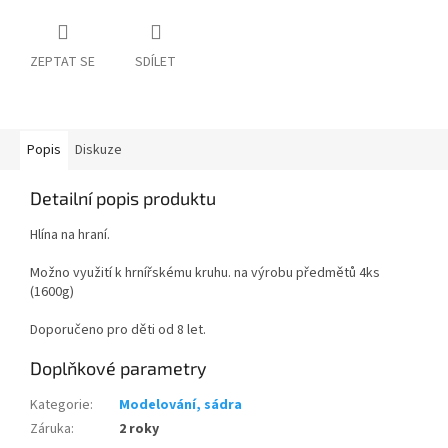
ZEPTAT SE
SDÍLET
Popis
Diskuze
Detailní popis produktu
Hlína na hraní.
Možno využití k hrnířskému kruhu. na výrobu předmětů 4ks
(1600g)
Doporučeno pro děti od 8 let.
Doplňkové parametry
Kategorie
:
Modelování, sádra
Záruka
:
2 roky