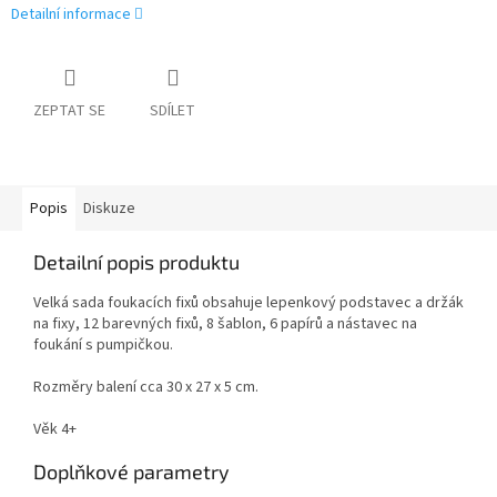
Detailní informace
ZEPTAT SE
SDÍLET
Popis
Diskuze
Detailní popis produktu
Velká sada foukacích fixů obsahuje lepenkový podstavec a držák
na fixy, 12 barevných fixů, 8 šablon, 6 papírů a nástavec na
foukání s pumpičkou.
Rozměry balení cca 30 x 27 x 5 cm.
Věk 4+
Doplňkové parametry