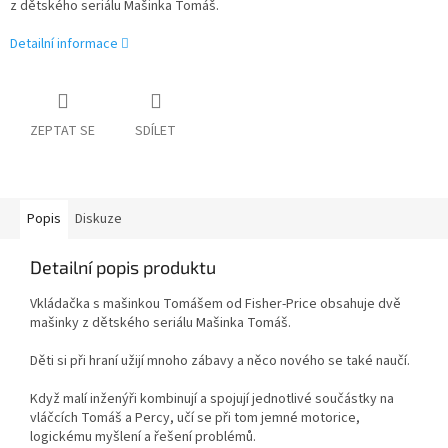
z dětského seriálu Mašinka Tomáš.
Detailní informace
ZEPTAT SE
SDÍLET
Popis
Diskuze
Detailní popis produktu
Vkládačka s mašinkou Tomášem od Fisher-Price obsahuje dvě
mašinky z dětského seriálu Mašinka Tomáš.
Děti si při hraní užijí mnoho zábavy a něco nového se také naučí.
Když malí inženýři kombinují a spojují jednotlivé součástky na
vláčcích Tomáš a Percy, učí se při tom jemné motorice,
logickému myšlení a řešení problémů.