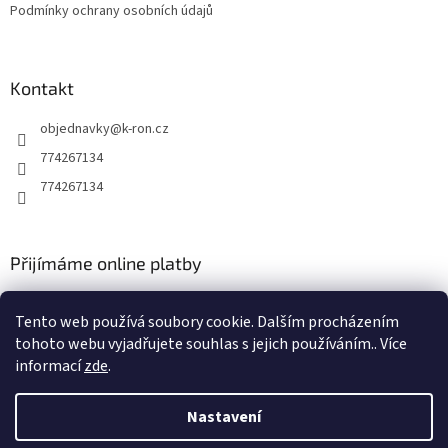
Podmínky ochrany osobních údajů
Kontakt
objednavky
@
k-ron.cz
774267134
774267134
Přijímáme online platby
Tento web používá soubory cookie. Dalším procházením
tohoto webu vyjadřujete souhlas s jejich používáním.. Více
informací
zde
.
Vytvořil Shoptet
Nastavení