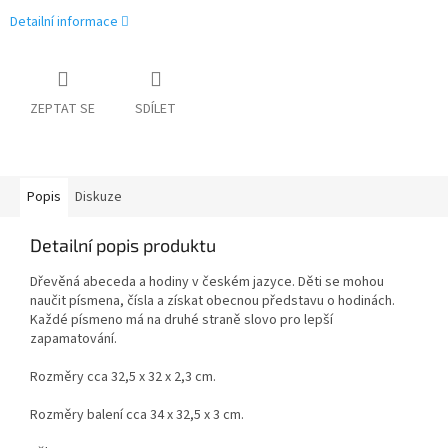
Detailní informace
ZEPTAT SE
SDÍLET
Popis
Diskuze
Detailní popis produktu
Dřevěná abeceda a hodiny v českém jazyce. Děti se mohou
naučit písmena, čísla a získat obecnou představu o hodinách.
Každé písmeno má na druhé straně slovo pro lepší
zapamatování.
Rozměry cca 32,5 x 32 x 2,3 cm.
Rozměry balení cca 34 x 32,5 x 3 cm.