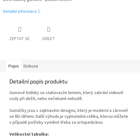
Detailní informace
ZEPTAT SE
SDÍLET
Popis
Diskuze
Detailní popis produktu
Gumové holínky se stahovacím lemem, který zabrání vniknutí
vody při dešti, nebo nečekané nehodě.
Gumáčky jsou v zajímavém designu, který je moderní a zároveň
se líbí dětem. Další výhodu je vyjímatelná stélka, kterou můžete
v případé potřeby vyměnit třeba za ortopedickou.
Velikostní tabulka: