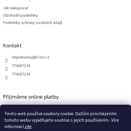
t
Jak nakupovat
í
Obchodní podmínky
Podmínky ochrany osobních údajů
Kontakt
objednavky
@
k-ron.cz
774267134
774267134
Přijímáme online platby
Tento web používá soubory cookie. Dalším procházením
tohoto webu vyjadřujete souhlas s jejich používáním.. Více
informací
zde
.