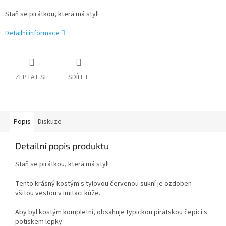
Staň se pirátkou, která má styl!
Detailní informace
ZEPTAT SE
SDÍLET
Popis
Diskuze
Detailní popis produktu
Staň se pirátkou, která má styl!
Tento krásný kostým s tylovou červenou sukní je ozdoben
všitou vestou v imitaci kůže.
Aby byl kostým kompletní, obsahuje typickou pirátskou čepici s
potiskem lepky.