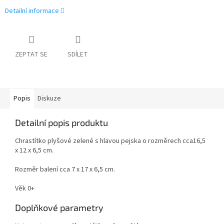
Detailní informace
ZEPTAT SE
SDÍLET
Popis
Diskuze
Detailní popis produktu
Chrastítko plyšové zelené s hlavou pejska o rozměrech cca16,5
x 12 x 6,5 cm.
Rozměr balení cca 7 x 17 x 6,5 cm.
Věk 0+
Doplňkové parametry