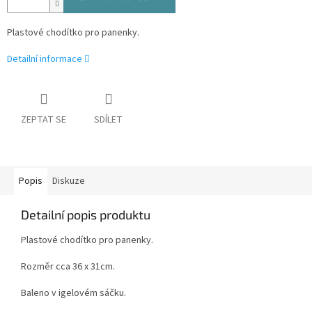
Plastové chodítko pro panenky.
Detailní informace
ZEPTAT SE
SDÍLET
Popis
Diskuze
Detailní popis produktu
Plastové chodítko pro panenky.
Rozměr cca 36 x 31cm.
Baleno v igelovém sáčku.