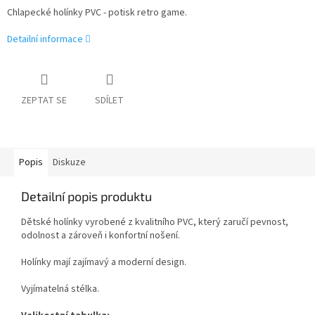
Chlapecké holínky PVC - potisk retro game.
Detailní informace
ZEPTAT SE
SDÍLET
Popis
Diskuze
Detailní popis produktu
Dětské holínky vyrobené z kvalitního PVC, který zaručí pevnost,
odolnost a zároveň i konfortní nošení.
Holínky mají zajímavý a moderní design.
Vyjímatelná stélka.