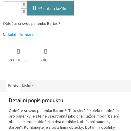
Přidat do košíku
Oblečte si svou panenku Barbie®!
Detailní informace
ZEPTAT SE
SDÍLET
Popis
Diskuze
Detailní popis produktu
Oblečte si svou panenku Barbie®! Tato skvělá kolekce oblečení
pro panenky je stejně všestranná jako ona. Každé módní balení
obsahuje jeden obleček a dva doplňky k oblékání panenky
Barbie®. Kombinujte je s ostatními oblečky, botami a doplňky