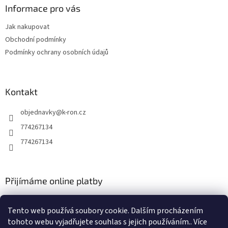
a
Informace pro vás
t
Jak nakupovat
í
Obchodní podmínky
Podmínky ochrany osobních údajů
Kontakt
objednavky
@
k-ron.cz
774267134
774267134
Přijímáme online platby
Tento web používá soubory cookie. Dalším procházením
tohoto webu vyjadřujete souhlas s jejich používáním.. Více