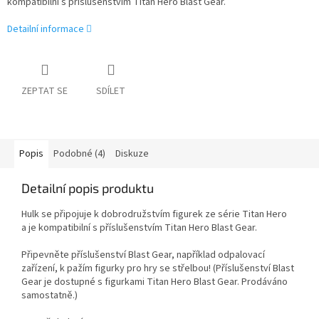
kompatibilní s příslušenstvím Titan Hero Blast Gear.
Detailní informace
ZEPTAT SE
SDÍLET
Popis
Podobné (4)
Diskuze
Detailní popis produktu
Hulk se připojuje k dobrodružstvím figurek ze série Titan Hero
a je kompatibilní s příslušenstvím Titan Hero Blast Gear.
Připevněte příslušenství Blast Gear, například odpalovací
zařízení, k pažím figurky pro hry se střelbou! (Příslušenství Blast
Gear je dostupné s figurkami Titan Hero Blast Gear. Prodáváno
samostatně.)