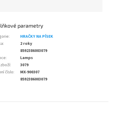
lňkové parametry
gorie
:
HRAČKY NA PÍSEK
ka
:
2 roky
8592386003079
bce
:
Lamps
 zboží
:
3079
ní číslo
:
MX-900307
8592386003079