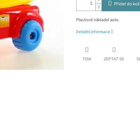
Přidat do koš
Plastové nákladní auto.
Detailní informace
TISK
ZEPTAT SE
S