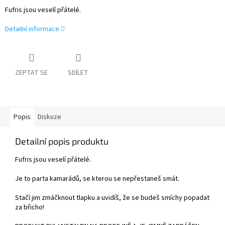
Fufris jsou veselí přátelé.
Detailní informace
ZEPTAT SE
SDÍLET
Popis
Diskuze
Detailní popis produktu
Fufris jsou veselí přátelé.
Je to parta kamarádů, se kterou se nepřestaneš smát.
Stačí jim zmáčknout tlapku a uvidíš, že se budeš smíchy popadat
za břicho!